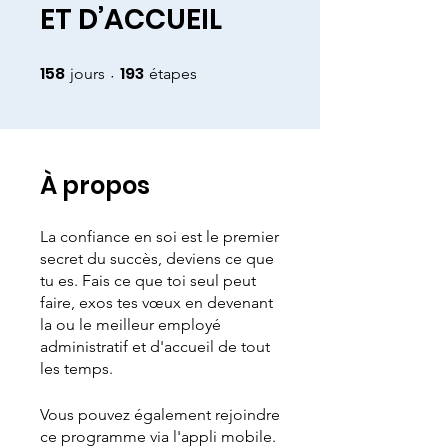
ET D’ACCUEIL
158
193
158 jours
193 étapes
jours
étapes
À propos
La confiance en soi est le premier
secret du succès, deviens ce que
tu es. Fais ce que toi seul peut
faire, exos tes vœux en devenant
la ou le meilleur employé
administratif et d'accueil de tout
les temps.
Vous pouvez également rejoindre
ce programme via l'appli mobile.