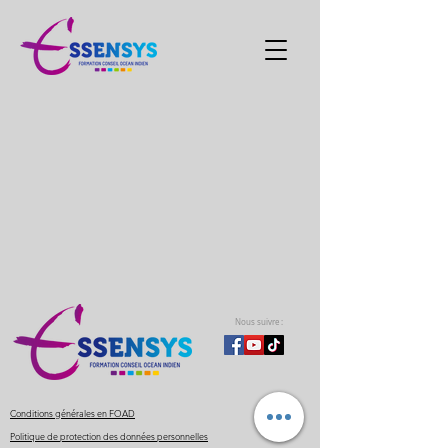
Nous suivre :
Conditions générales en FOAD
Politique de protection des données personnelles