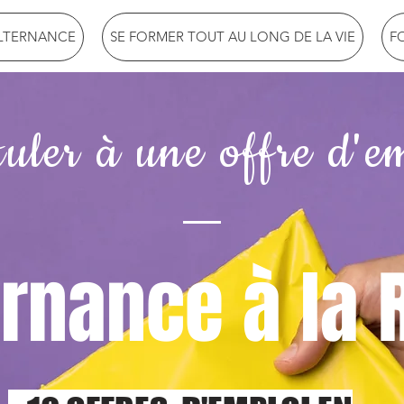
ALTERNANCE
SE FORMER TOUT AU LONG DE LA VIE
F
uler à une offre d'e
ernance à la 