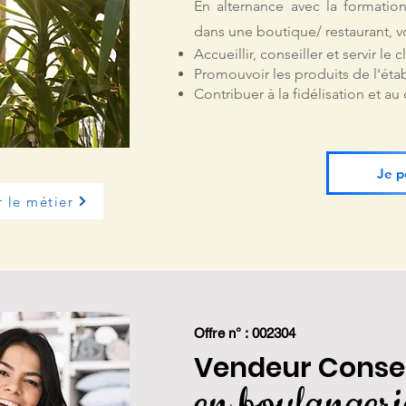
En alternance avec la formatio
dans une boutique/ restaurant, v
Accueillir, conseiller et servir le c
Promouvoir les produits de l'éta
Contribuer à la fidélisation et a
Je p
r le métier
Offre n° : 002304
Vendeur Conse
en boulangeri