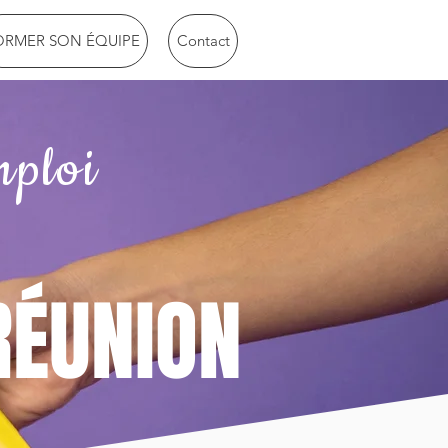
ORMER SON ÉQUIPE
Contact
mploi
RÉUNION