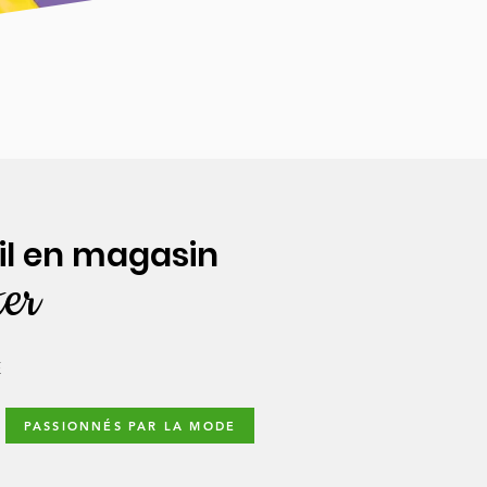
il en magasin
ter
E
PASSIONNÉS PAR LA MODE