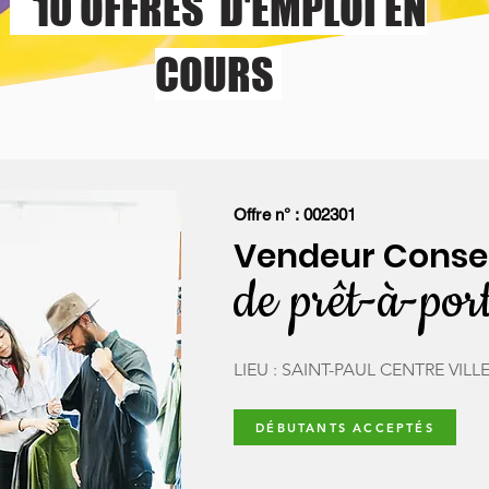
10 OFFRES D'EMPLOI EN
COURS
Offre n° : 002301
Vendeur Conse
de prêt-à-por
LIEU : SAINT-PAUL CENTRE VILL
DÉBUTANTS ACCEPTÉS