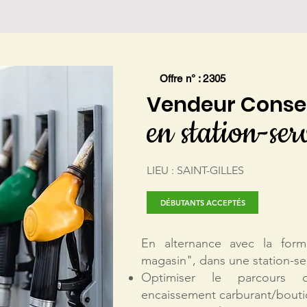
Offre n° : 2305
Vendeur Conse
en station-ser
LIEU : SAINT-GILLES
DÉBUTANTS ACCEPTÉS
En alternance avec la for
magasin", dans une station-se
Optimiser le parcours cl
encaissement carburant/boutiq