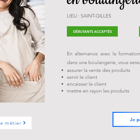
LIEU : SAINT-GILLES
DÉBUTANTS ACCEPTÉS
En alternance avec la formatio
dans une boulangerie, vous sere
assurer la vente des produits
servir le client
encaisser le client
mettre en rayon les produits
Je p
le métier