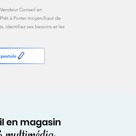
 "Vendeur Conseil en
Prêt à Porter moyen/haut de
, identifiez ses besoins et les
 postule
il en magasin
& multimédia