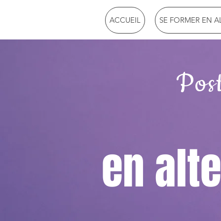
ACCUEIL
SE FORMER EN 
Post
en alt