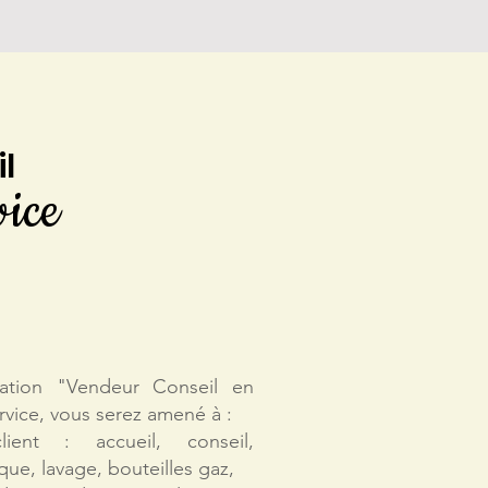
il
vice
mation "Vendeur Conseil en
rvice, vous serez amené à :
ient : accueil, conseil,
ue, lavage, bouteilles gaz,