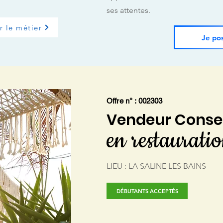
ses attentes.
r le métier
Je po
Offre n° : 002303
Vendeur Conse
en restaurati
LIEU : LA SALINE LES BAINS
DÉBUTANTS ACCEPTÉS