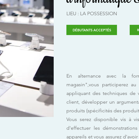
LIEU : LA POSSESSION
DÉBUTANTS ACCEPTÉS
B
En alternance avec la for
magasin",vous participerez a
appliquant des techniques de v
client, développer un argumentai
produits (spécificités des produits
Vous serez disponible vis à vis
d'effectuer les démonstration
appareils et vous assurez d'avoir