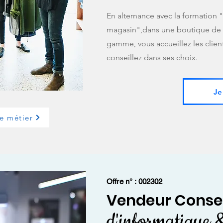
En alternance avec la formation
magasin",dans une boutique de 
gamme, vous accueillez les clients
conseillez dans ses choix.
Je
le métier
Offre n° : 002302
Vendeur Conse
d'informatique 