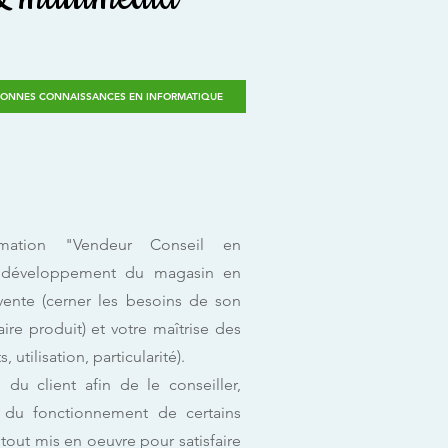
ONNES CONNAISSANCES EN INFORMATIQUE
mation "Vendeur Conseil en
u développement du magasin en
ente (cerner les besoins de son
re produit) et votre maîtrise des
, utilisation, particularité).
 du client afin de le conseiller,
s du fonctionnement de certains
 tout mis en oeuvre pour satisfaire