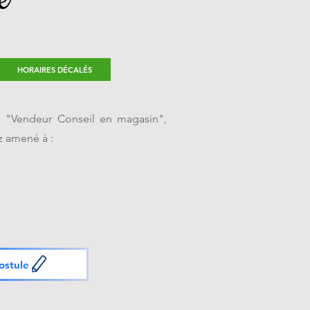
HORAIRES DÉCALÉS
n "Vendeur Conseil en magasin",
z amené à :
ostule